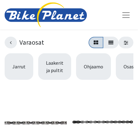
Varaosat
Laakerit
Jarrut
Ohjaamo
Osasar
ja pultit