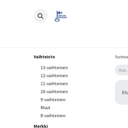
Polkupyörät
Ajovarusteet
Lisä
Vaihteisto
Tuottee
13-vaihteinen
12-vaihteinen
11-vaihteinen
10-vaihteinen
Et
9-vaihteinen
Muut
8-vaihteinen
Merkki