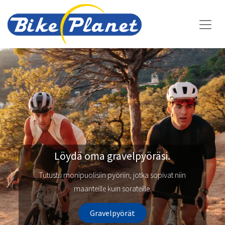
Löydä oma gravelpyöräsi.
Tutustu monipuolisiin pyöriin, jotka sopivat niin
maanteille kuin sorateille.
Gravelpyörät