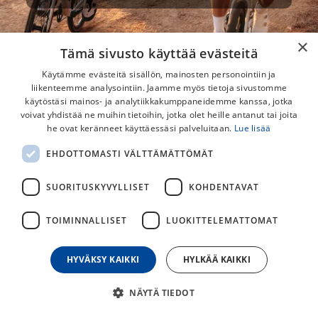
×
Tämä sivusto käyttää evästeitä
Käytämme evästeitä sisällön, mainosten personointiin ja
liikenteemme analysointiin. Jaamme myös tietoja sivustomme
käytöstäsi mainos- ja analytiikkakumppaneidemme kanssa, jotka
voivat yhdistää ne muihin tietoihin, jotka olet heille antanut tai joita
he ovat keränneet käyttäessäsi palveluitaan.
Lue lisää
EHDOTTOMASTI VÄLTTÄMÄTTÖMÄT
SUORITUSKYVYLLISET
KOHDENTAVAT
TOIMINNALLISET
LUOKITTELEMATTOMAT
HYVÄKSY KAIKKI
HYLKÄÄ KAIKKI
NÄYTÄ TIEDOT