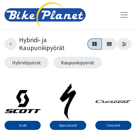
Hybridi- ja
Kaupunkipyörät
Hybridipyörät
Kaupunkipyörät
Scott​​
Specialized​​
Crescent​​