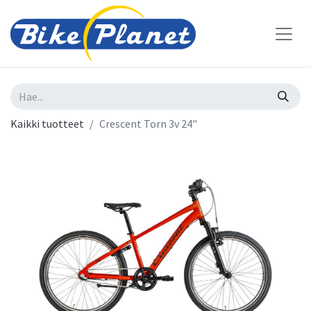
Kaikki tuotteet
Crescent Torn 3v 24"