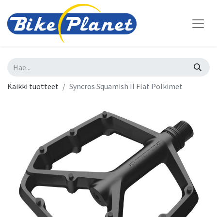
Kaikki tuotteet
Syncros Squamish II Flat Polkimet