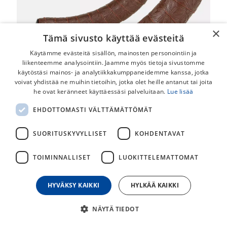
×
Tämä sivusto käyttää evästeitä
Käytämme evästeitä sisällön, mainosten personointiin ja
liikenteemme analysointiin. Jaamme myös tietoja sivustomme
käytöstäsi mainos- ja analytiikkakumppaneidemme kanssa, jotka
voivat yhdistää ne muihin tietoihin, jotka olet heille antanut tai joita
he ovat keränneet käyttäessäsi palveluitaan.
Lue lisää
EHDOTTOMASTI VÄLTTÄMÄTTÖMÄT
Supacaz Super Sticky Kush Classic
Tankonauha
SUORITUSKYVYLLISET
KOHDENTAVAT
Super Sticky Kush on 3x maailmanmestari Peter Saganin
TOIMINNALLISET
LUOKITTELEMATTOMAT
suosikkitankonauha. Supacaz yhdistää suorituskyvyn ja tyylin.
HYVÄKSY KAIKKI
HYLKÄÄ KAIKKI
42,00
€
NÄYTÄ TIEDOT