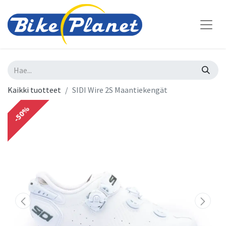
Kaikki tuotteet
SIDI Wire 2S Maantiekengät
-50%