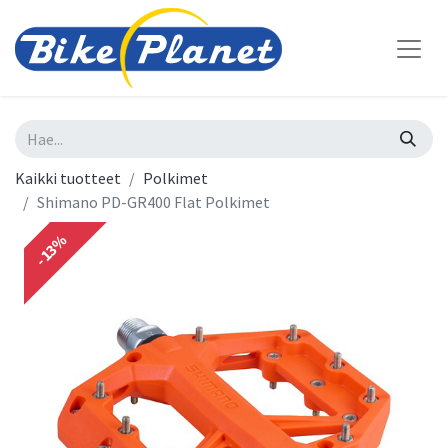
Kaikki tuotteet
Polkimet
Shimano PD-GR400 Flat Polkimet
-13%