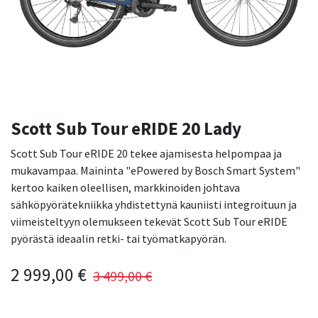
Scott Sub Tour eRIDE 20 Lady
Scott Sub Tour eRIDE 20 tekee ajamisesta helpompaa ja
mukavampaa. Maininta "ePowered by Bosch Smart System"
kertoo kaiken oleellisen, markkinoiden johtava
sähköpyörätekniikka yhdistettynä kauniisti integroituun ja
viimeisteltyyn olemukseen tekevät Scott Sub Tour eRIDE
pyörästä ideaalin retki- tai työmatkapyörän.
2 999,00
€
3 499,00
€