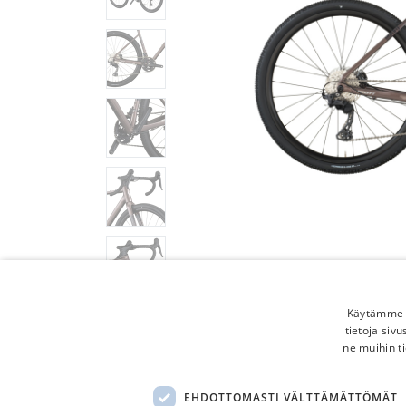
Käytämme e
tietoja siv
ne muihin ti
EHDOTTOMASTI VÄLTTÄMÄTTÖMÄT