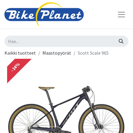
Kaikki tuotteet
Maastopyörät
Scott Scale 965
-14%