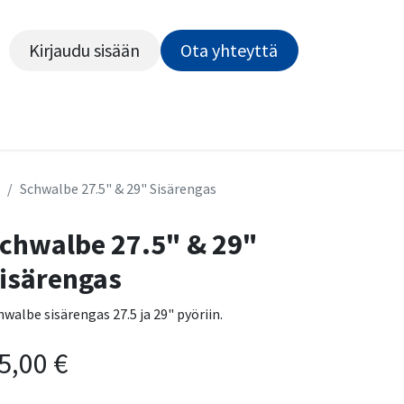
Kirjaudu sisään
Ota yhteyttä​​​​​​
Kiekot
Outlet
Pyörähuolto
Rahoitus
Työsu
Schwalbe 27.5" & 29" Sisärengas
chwalbe 27.5" & 29"
isärengas
hwalbe sisärengas 27.5 ja 29" pyöriin.
5,00
€