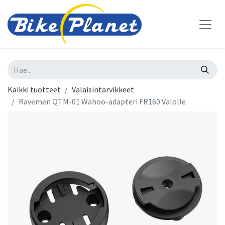
Kaikki tuotteet
Valaisintarvikkeet
Ravemen QTM-01 Wahoo-adapteri FR160 Valolle