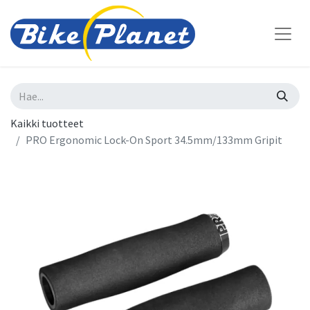
Kaikki tuotteet
PRO Ergonomic Lock-On Sport 34.5mm/133mm Gripit