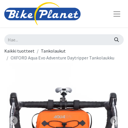
Kaikki tuotteet
Tankolaukut
OXFORD Aqua Evo Adventure Daytripper Tankolaukku