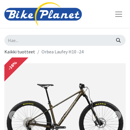
Kaikki tuotteet
Orbea Laufey H10 -24
-16%