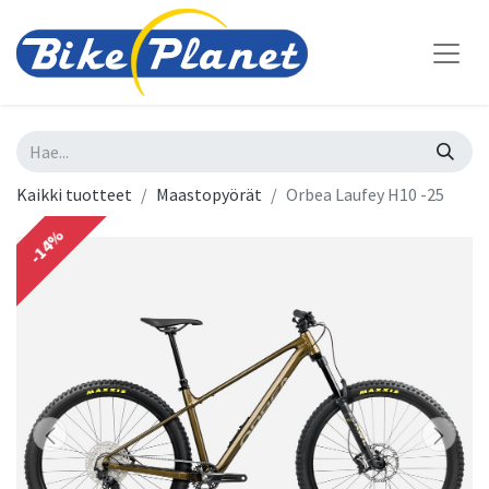
Kaikki tuotteet
Maastopyörät
Orbea Laufey H10 -25
-14%