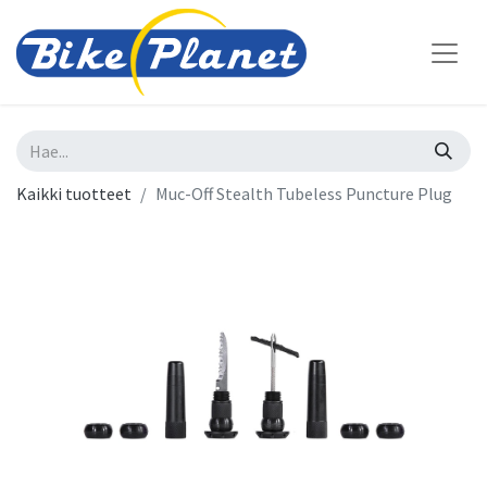
Kaikki tuotteet
Muc-Off Stealth Tubeless Puncture Plug