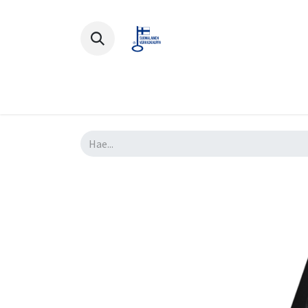
Polkupyörät
Ajovarusteet
Lisä