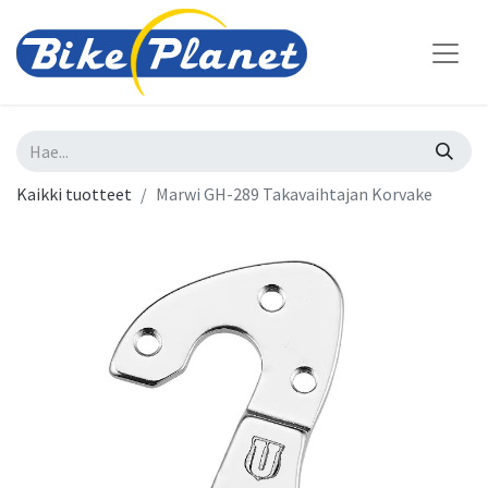
Kaikki tuotteet
Marwi GH-289 Takavaihtajan Korvake