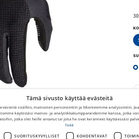
30
KO
SU
Tämä sivusto käyttää evästeitä
västeitä sisällön, mainosten personointiin ja liikenteemme analysointiin. 
ustomme käytöstäsi mainos- ja analytiikkakumppaneidemme kanssa, jotka voi
etoihin, jotka olet heille antanut tai joita he ovat keränneet käyttäessäsi palv
lisää
SUORITUSKYVYLLISET
KOHDENTAVAT
TOIMI