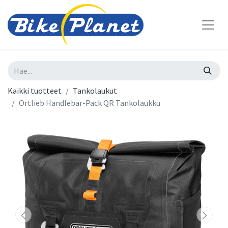
Kaikki tuotteet
Tankolaukut
Ortlieb Handlebar-Pack QR Tankolaukku