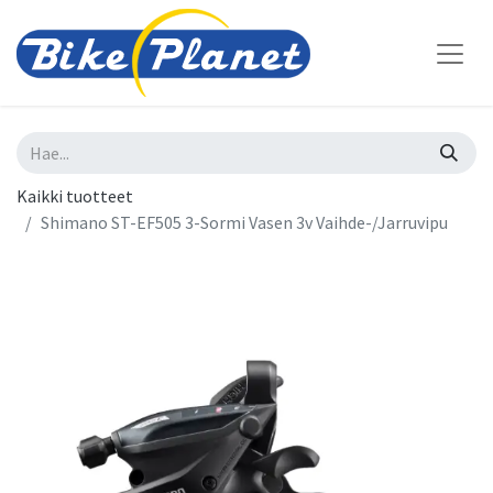
Kaikki tuotteet
Shimano ST-EF505 3-Sormi Vasen 3v Vaihde-/Jarruvipu