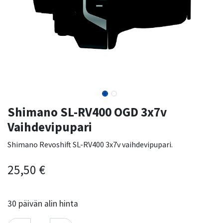
Shimano SL-RV400 OGD 3x7v
Vaihdevipupari
Shimano Revoshift SL-RV400 3x7v vaihdevipupari.
25,50
€
30
päivän alin hinta