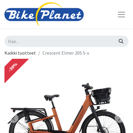
Kaikki tuotteet
Crescent Elmer 20S 5-v
-30%