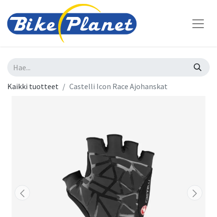
Kaikki tuotteet
Castelli Icon Race Ajohanskat