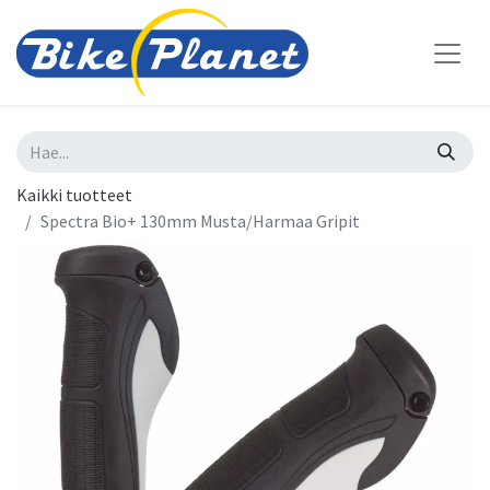
Kaikki tuotteet
Spectra Bio+ 130mm Musta/Harmaa Gripit