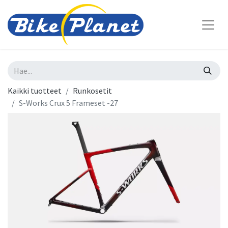
Kaikki tuotteet
Runkosetit
S-Works Crux 5 Frameset -27