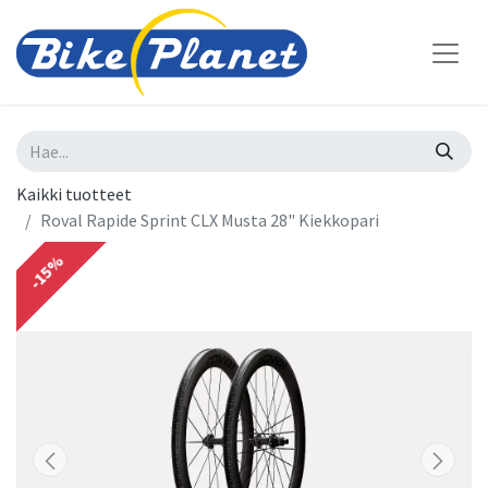
Kaikki tuotteet
Roval Rapide Sprint CLX Musta 28" Kiekkopari
-15%