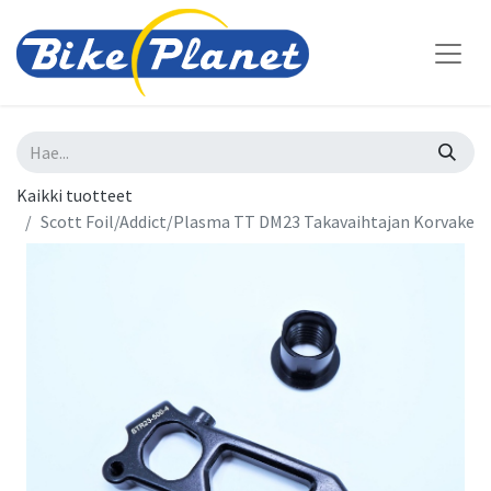
Kaikki tuotteet
Scott Foil/Addict/Plasma TT DM23 Takavaihtajan Korvake