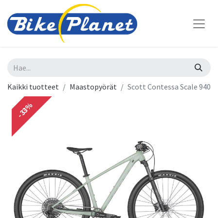
Kaikki tuotteet
Maastopyörät
Scott Contessa Scale 940
-33%