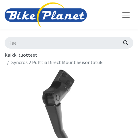
Kaikki tuotteet
Syncros 2 Pulttia Direct Mount Seisontatuki