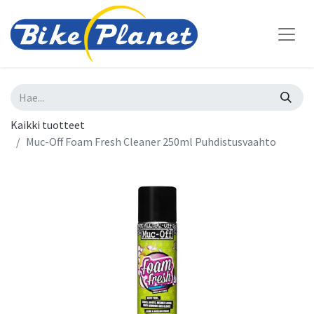
Kaikki tuotteet
Muc-Off Foam Fresh Cleaner 250ml Puhdistusvaahto