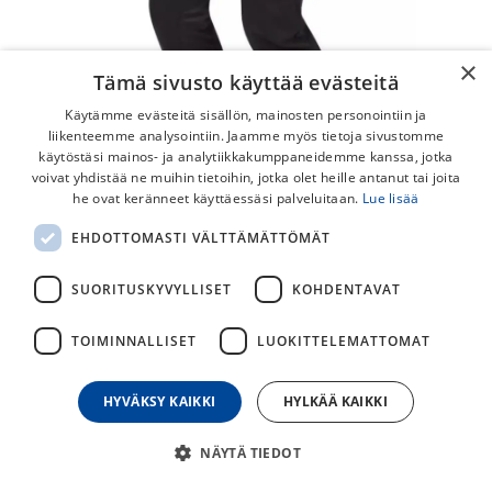
×
Tämä sivusto käyttää evästeitä
Käytämme evästeitä sisällön, mainosten personointiin ja
liikenteemme analysointiin. Jaamme myös tietoja sivustomme
käytöstäsi mainos- ja analytiikkakumppaneidemme kanssa, jotka
voivat yhdistää ne muihin tietoihin, jotka olet heille antanut tai joita
he ovat keränneet käyttäessäsi palveluitaan.
Lue lisää
Pearl Izumi Summit Amfib Lite Musta
EHDOTTOMASTI VÄLTTÄMÄTTÖMÄT
Pitkät Ajohousut
SUORITUSKYVYLLISET
KOHDENTAVAT
Pearl Izumi Summit Amfib Lite housut viileämmille
pyöräilykeleille.
TOIMINNALLISET
LUOKITTELEMATTOMAT
79,50
€
159,00
€
HYVÄKSY KAIKKI
HYLKÄÄ KAIKKI
30
päivän alin hinta
NÄYTÄ TIEDOT