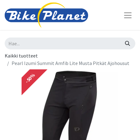
Kaikki tuotteet
Pearl Izumi Summit Amfib Lite Musta Pitkät Ajohousut
-50%