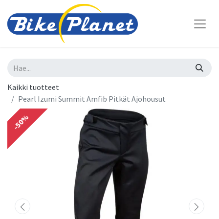
Kaikki tuotteet
Pearl Izumi Summit Amfib Pitkät Ajohousut
-50%