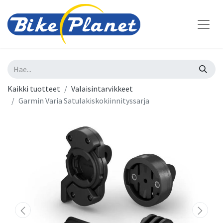
Kaikki tuotteet
Valaisintarvikkeet
Garmin Varia Satulakiskokiinnityssarja