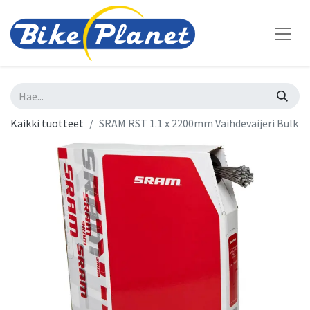
Kaikki tuotteet
SRAM RST 1.1 x 2200mm Vaihdevaijeri Bulk