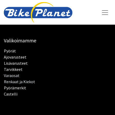
Valikoimamme
Pyörät
Ajovarusteet​
Lisävarusteet
Tarvikkeet
Varaosat
Renkaat ja Kiekot
Pyörämerkit
Castelli