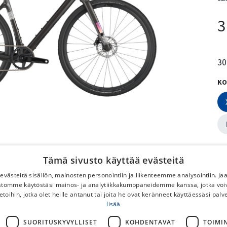
3
30
KO
VÄ
Tämä sivusto käyttää evästeitä
västeitä sisällön, mainosten personointiin ja liikenteemme analysointiin. 
ustomme käytöstäsi mainos- ja analytiikkakumppaneidemme kanssa, jotka voi
etoihin, jotka olet heille antanut tai joita he ovat keränneet käyttäessäsi palv
lisää
SUORITUSKYVYLLISET
KOHDENTAVAT
TOIMI