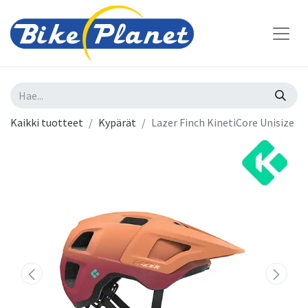
Kaikki tuotteet
Kypärät
Lazer Finch KinetiCore Unisize