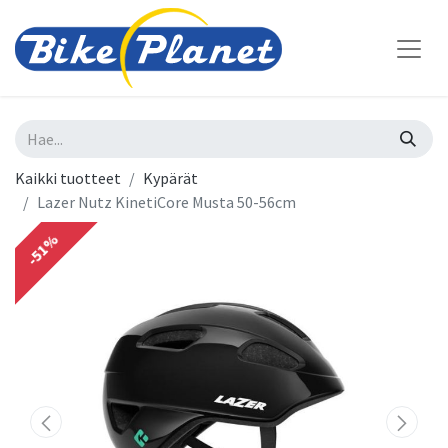
Kaikki tuotteet
Kypärät
Lazer Nutz KinetiCore Musta 50-56cm
-51%